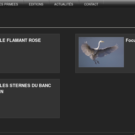
ES PRIMEES
EDITIONS
ACTUALITÉS
CONTACT
: LE FLAMANT ROSE
Foc
: LES STERNES DU BANC
IN