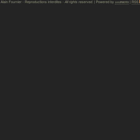
 Alain Fournier - Reproductions interdites -
| Powered by
|
RSS
All rights reserved.
zen
photo