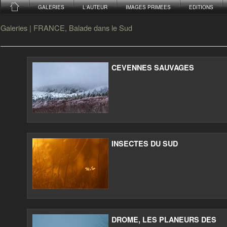
GALERIES
L'AUTEUR
IMAGES PRIMEES
EDITIONS
Galeries
|
FRANCE, Balade dans le Sud
CEVENNES SAUVAGES
INSECTES DU SUD
DROME, LES PLANEURS DES