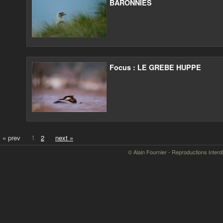
BARONNIES
Focus : LE GREBE HUPPE
« prev
1
2
next »
© Alain Fournier - Reproductions interd