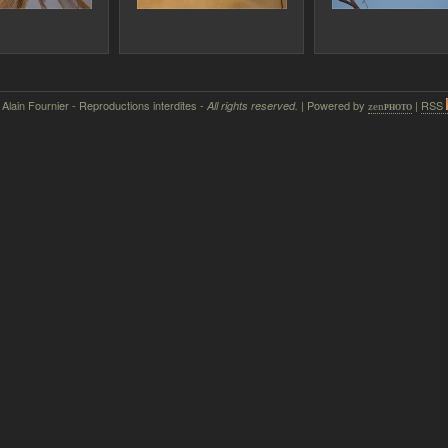
 Alain Fournier - Reproductions interdites -
| Powered by
|
RSS
All rights reserved.
zen
photo