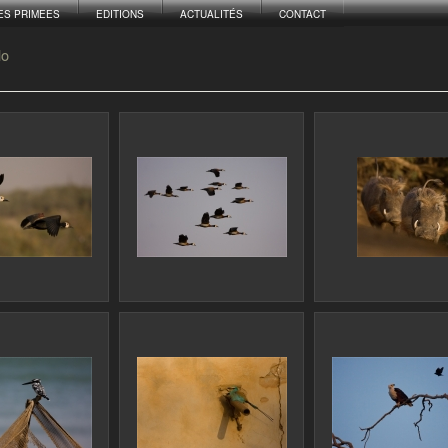
ES PRIMEES
EDITIONS
ACTUALITÉS
CONTACT
lo