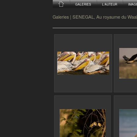
GALERIES
L'AUTEUR
IMAG
Galeries
|
SENEGAL, Au royaume du Waa