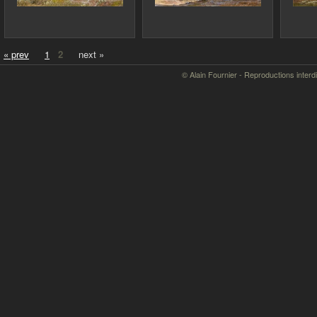
« prev
1
2
next »
© Alain Fournier - Reproductions interd