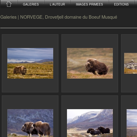
GALERIES
L'AUTEUR
IMAGES PRIMEES
EDITIONS
Galeries
|
NORVEGE, Drovefjell domaine du Boeuf Musqué