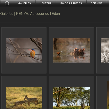
GALERIES
L'AUTEUR
IMAGES PRIMEES
EDITIONS
Galeries
|
KENYA, Au coeur de l'Eden