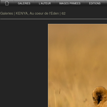
GALERIES
L'AUTEUR
IMAGES PRIMEES
EDITIONS
Galeries
|
KENYA, Au coeur de l'Eden
|
62