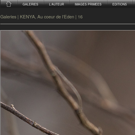
GALERIES
L'AUTEUR
IMAGES PRIMEES
EDITIONS
Galeries
|
KENYA, Au coeur de l'Eden
|
16