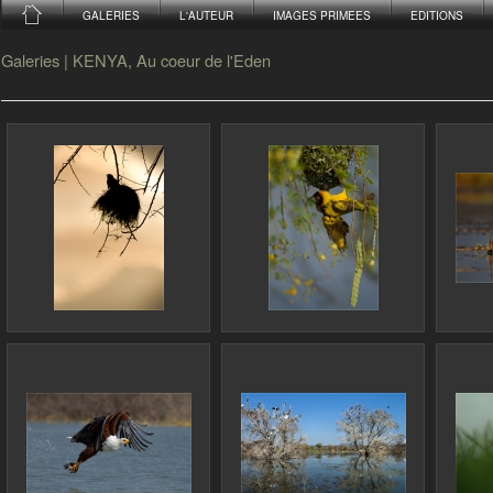
GALERIES
L'AUTEUR
IMAGES PRIMEES
EDITIONS
Galeries
|
KENYA, Au coeur de l'Eden