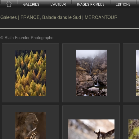
GALERIES
L'AUTEUR
IMAGES PRIMEES
EDITIONS
Galeries
|
FRANCE, Balade dans le Sud
|
MERCANTOUR
© Alain Fournier Photographe