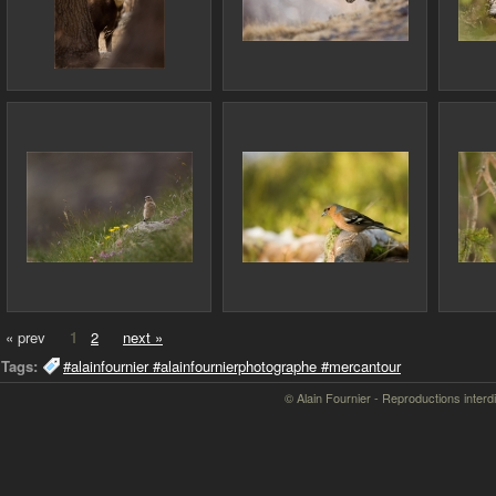
« prev
1
2
next »
Tags:
#alainfournier #alainfournierphotographe #mercantour
© Alain Fournier - Reproductions interd