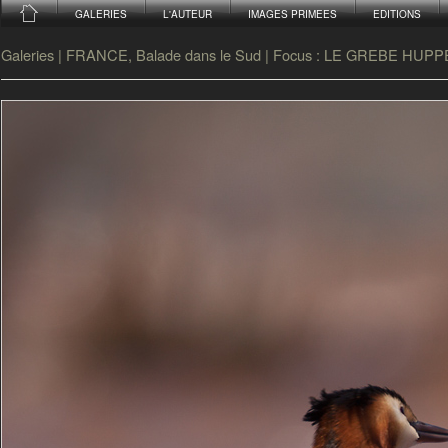
GALERIES
L'AUTEUR
IMAGES PRIMEES
EDITIONS
Galeries
|
FRANCE, Balade dans le Sud
|
Focus : LE GREBE HUPP